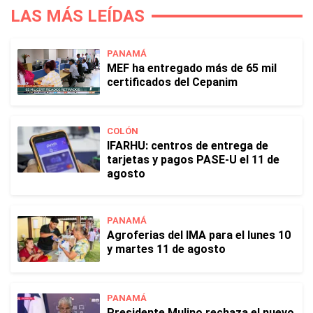
LAS MÁS LEÍDAS
PANAMÁ
MEF ha entregado más de 65 mil
certificados del Cepanim
COLÓN
IFARHU: centros de entrega de
tarjetas y pagos PASE-U el 11 de
agosto
PANAMÁ
Agroferias del IMA para el lunes 10
y martes 11 de agosto
PANAMÁ
Presidente Mulino rechaza el nuevo