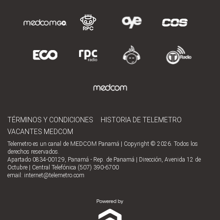
TÉRMINOS Y CONDICIONES
HISTORIA DE TELEMETRO
VACANTES MEDCOM
Telemetro es un canal de MEDCOM Panamá | Copyright © 2026. Todos los
derechos reservados.
Apartado 0834-00129, Panamá - Rep. de Panamá | Dirección, Avenida 12 de
Octubre | Central Telefónica (507) 390-6700
email:
internet@telemetro.com