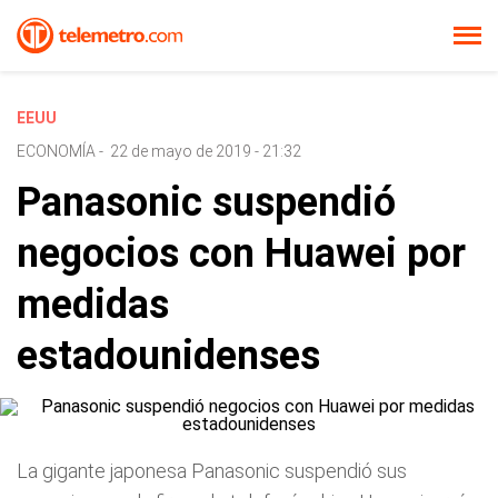
EEUU
ECONOMÍA
-
22 de mayo de 2019 - 21:32
Panasonic suspendió
negocios con Huawei por
medidas
estadounidenses
La gigante japonesa Panasonic suspendió sus