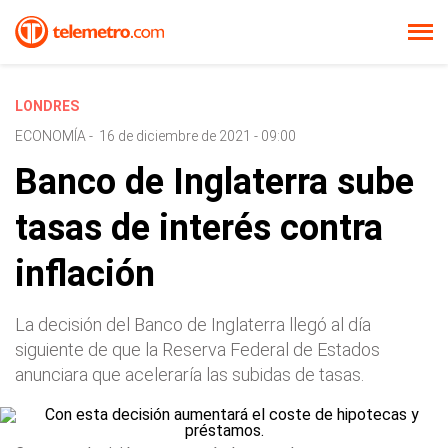
LONDRES
ECONOMÍA
-
16 de diciembre de 2021 - 09:00
Banco de Inglaterra sube
tasas de interés contra
inflación
La decisión del Banco de Inglaterra llegó al día
siguiente de que la Reserva Federal de Estados
anunciara que aceleraría las subidas de tasas.