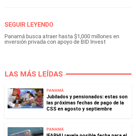
SEGUIR LEYENDO
Panamá busca atraer hasta $1,000 millones en
inversión privada con apoyo de BID Invest
LAS MÁS LEÍDAS
PANAMÁ
Jubilados y pensionados: estas son
las próximas fechas de pago de la
CSS en agosto y septiembre
PANAMÁ
IFARHU revela posible fecha para el