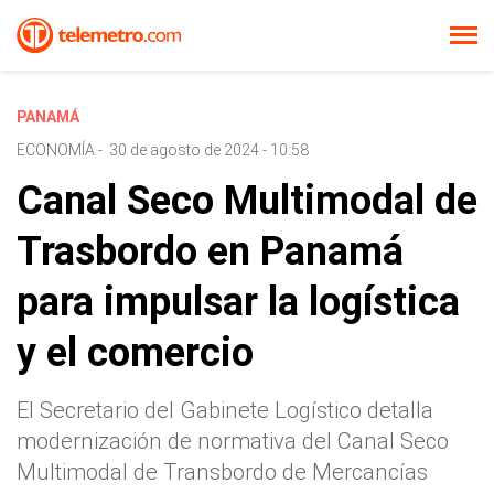
PANAMÁ
ECONOMÍA
-
30 de agosto de 2024 - 10:58
Canal Seco Multimodal de
Trasbordo en Panamá
para impulsar la logística
y el comercio
El Secretario del Gabinete Logístico detalla
modernización de normativa del Canal Seco
Multimodal de Transbordo de Mercancías