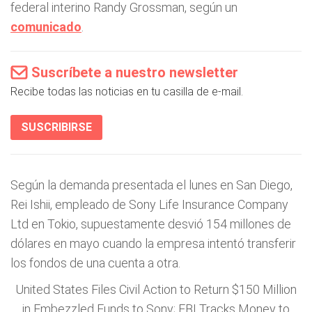
federal interino Randy Grossman, según un
comunicado
.
Suscríbete a nuestro newsletter
Recibe todas las noticias en tu casilla de e-mail.
SUSCRIBIRSE
Según la demanda presentada el lunes en San Diego,
Rei Ishii, empleado de Sony Life Insurance Company
Ltd en Tokio, supuestamente desvió 154 millones de
dólares en mayo cuando la empresa intentó transferir
los fondos de una cuenta a otra.
United States Files Civil Action to Return $150 Million
in Embezzled Funds to Sony; FBI Tracks Money to