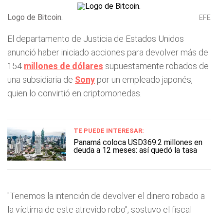
Logo de Bitcoin.
EFE
El departamento de Justicia de Estados Unidos
anunció haber iniciado acciones para devolver más de
154
millones de dólares
supuestamente robados de
una subsidiaria de
Sony
por un empleado japonés,
quien lo convirtió en criptomonedas.
TE PUEDE INTERESAR:
Panamá coloca USD369.2 millones en
deuda a 12 meses: así quedó la tasa
"Tenemos la intención de devolver el dinero robado a
la víctima de este atrevido robo", sostuvo el fiscal