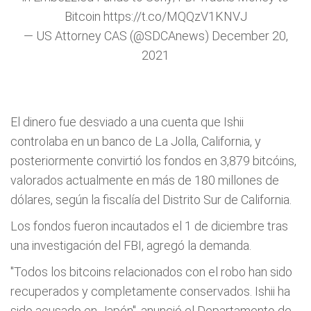
Bitcoin
https://t.co/MQQzV1KNVJ
— US Attorney CAS (@SDCAnews)
December 20,
2021
El dinero fue desviado a una cuenta que Ishii
controlaba en un banco de La Jolla, California, y
posteriormente convirtió los fondos en 3,879 bitcóins,
valorados actualmente en más de 180 millones de
dólares, según la fiscalía del Distrito Sur de California.
Los fondos fueron incautados el 1 de diciembre tras
una investigación del FBI, agregó la demanda.
"Todos los bitcoins relacionados con el robo han sido
recuperados y completamente conservados. Ishii ha
sido acusado en Japón", anunció el Departamento de