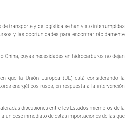
 de transporte y de logística se han visto interrumpidas
ecursos y las oportunidades para encontrar rápidamente
ero China, cuyas necesidades en hidrocarburos no dejan
en que la Unión Europea (UE) está considerando la
tores energéticos rusos, en respuesta a la intervención
caloradas discusiones entre los Estados miembros de la
s a un cese inmediato de estas importaciones de las que