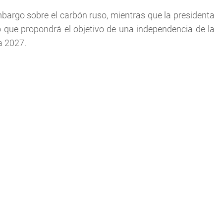
argo sobre el carbón ruso, mientras que la presidenta
ó que propondrá el objetivo de una independencia de la
a 2027.