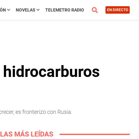
IÓN
NOVELAS
TELEMETRO RADIO
EN DIRECTO
 hidrocarburos
recer, es fronterizo con Rusia.
LAS MÁS LEÍDAS