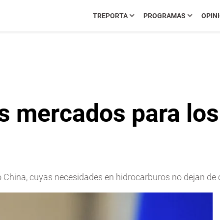
TREPORTA
PROGRAMAS
OPIN
s mercados para los
o China, cuyas necesidades en hidrocarburos no dejan de c