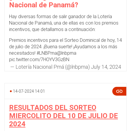
Nacional de Panamá?
Hay diversas formas de salir ganador de la Lotería
Nacional de Panamá, una de ellas es con los premios
incentivos, que detallamos a continuación:
Premios incentivos para el Sorteo Dominical de hoy, 14
de julio de 2024. ¡Buena suerte! ¡Ayudamos a los más
necesitados!
#LNBPma
@lnbpma
pic.twitter.com/7HOYV3GzBN
— Lotería Nacional Pmá (@lnbpma)
July 14, 2024
14-07-2024 14:01
RESULTADOS DEL SORTEO
MIERCOLITO DEL 10 DE JULIO DE
2024