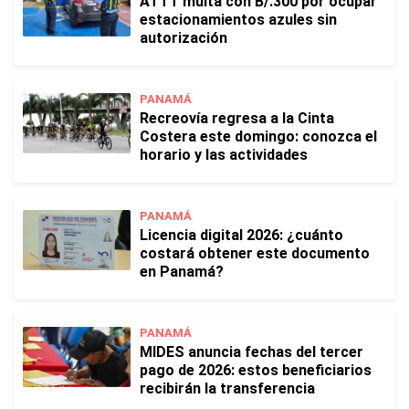
ATTT multa con B/.300 por ocupar
estacionamientos azules sin
autorización
PANAMÁ
Recreovía regresa a la Cinta
Costera este domingo: conozca el
horario y las actividades
PANAMÁ
Licencia digital 2026: ¿cuánto
costará obtener este documento
en Panamá?
PANAMÁ
MIDES anuncia fechas del tercer
pago de 2026: estos beneficiarios
recibirán la transferencia