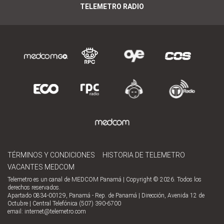
TELEMETRO RADIO
TÉRMINOS Y CONDICIONES
HISTORIA DE TELEMETRO
VACANTES MEDCOM
Telemetro es un canal de MEDCOM Panamá | Copyright © 2026. Todos los
derechos reservados.
Apartado 0834-00129, Panamá - Rep. de Panamá | Dirección, Avenida 12 de
Octubre | Central Telefónica (507) 390-6700
email:
internet@telemetro.com