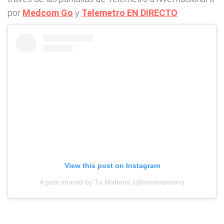
por
Medcom Go
y
Telemetro EN DIRECTO
View this post on Instagram
A post shared by Tu Mañana (@tumananatm)