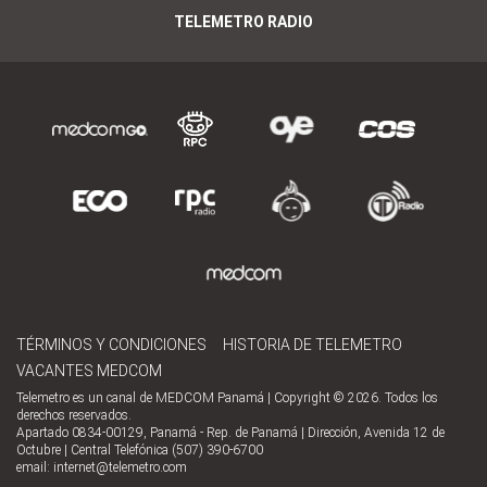
TELEMETRO RADIO
TÉRMINOS Y CONDICIONES
HISTORIA DE TELEMETRO
VACANTES MEDCOM
Telemetro es un canal de MEDCOM Panamá | Copyright © 2026. Todos los
derechos reservados.
Apartado 0834-00129, Panamá - Rep. de Panamá | Dirección, Avenida 12 de
Octubre | Central Telefónica (507) 390-6700
email:
internet@telemetro.com