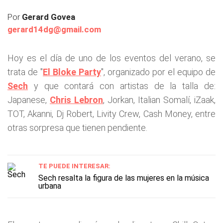
Por
Gerard Govea
gerard14dg@gmail.com
Hoy es el día de uno de los eventos del verano, se
trata de "
El Bloke Party
", organizado por el equipo de
Sech
y que contará con artistas de la talla de:
Japanese,
Chris Lebron
, Jorkan, Italian Somalí, iZaak,
TOT, Akanni, Dj Robert, Livity Crew, Cash Money, entre
otras sorpresa que tienen pendiente.
TE PUEDE INTERESAR:
Sech resalta la figura de las mujeres en la música
urbana