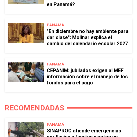
en Panamá?
PANAMÁ
"En diciembre no hay ambiente para
dar clase": Molinar explica el
cambio del calendario escolar 2027
PANAMÁ
CEPANIM: jubilados exigen al MEF
información sobre el manejo de los
fondos para el pago
RECOMENDADAS
PANAMÁ
SINAPROC atiende emergencias
por lluvias y fuertes vientos en