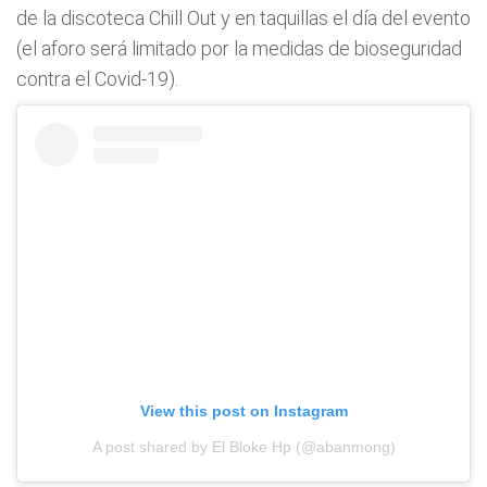
de la discoteca Chill Out y en taquillas el día del evento
(el aforo será limitado por la medidas de bioseguridad
contra el Covid-19).
View this post on Instagram
A post shared by El Bloke Hp (@abanmong)