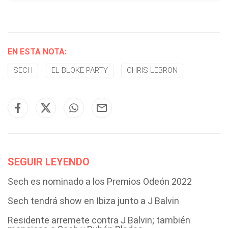
EN ESTA NOTA:
SECH
EL BLOKE PARTY
CHRIS LEBRON
SEGUIR LEYENDO
Sech es nominado a los Premios Odeón 2022
Sech tendrá show en Ibiza junto a J Balvin
Residente arremete contra J Balvin; también