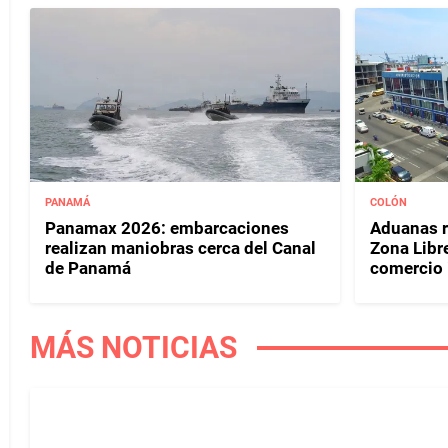
PANAMÁ
COLÓN
Panamax 2026: embarcaciones
Aduanas r
realizan maniobras cerca del Canal
Zona Libr
de Panamá
comercio i
MÁS NOTICIAS