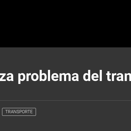
liza problema del tr
TRANSPORTE