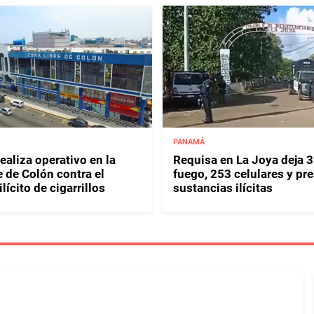
PANAMÁ
ealiza operativo en la
Requisa en La Joya deja 
e de Colón contra el
fuego, 253 celulares y pr
lícito de cigarrillos
sustancias ilícitas