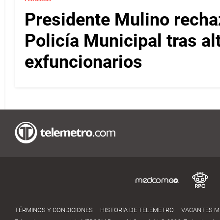
Presidente Mulino recha
Policía Municipal tras a
exfuncionarios
TÉRMINOS Y CONDICIONES
HISTORIA DE TELEMETRO
VACANTES 