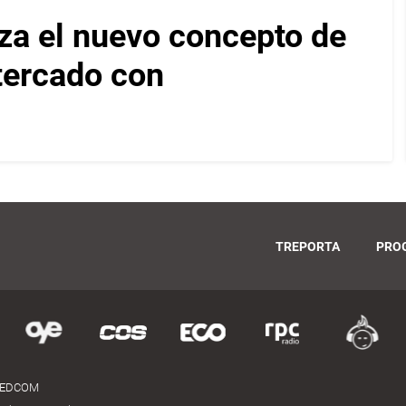
za el nuevo concepto de
ltercado con
TREPORTA
PRO
MEDCOM