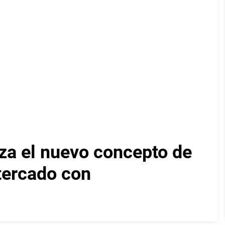
za el nuevo concepto de
ltercado con