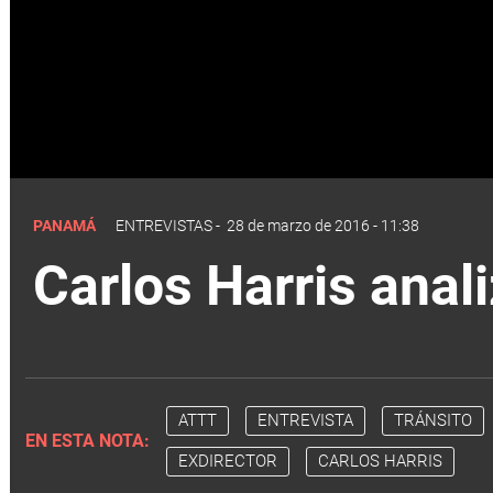
PANAMÁ
ENTREVISTAS
-
28 de marzo de 2016 - 11:38
Carlos Harris ana
ATTT
ENTREVISTA
TRÁNSITO
EN ESTA NOTA:
EXDIRECTOR
CARLOS HARRIS