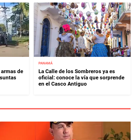
PANAMÁ
3 armas de
La Calle de los Sombreros ya es
esuntas
oficial: conoce la vía que sorprende
en el Casco Antiguo