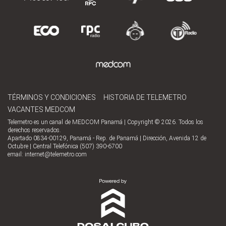
TÉRMINOS Y CONDICIONES
HISTORIA DE TELEMETRO
VACANTES MEDCOM
Telemetro es un canal de MEDCOM Panamá | Copyright © 2026. Todos los
derechos reservados.
Apartado 0834-00129, Panamá - Rep. de Panamá | Dirección, Avenida 12 de
Octubre | Central Telefónica (507) 390-6700
email:
internet@telemetro.com