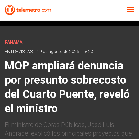
PANAMÁ
ENTREVISTAS
-
19 de agosto de 2025 - 08:23
MOP ampliará denuncia
por presunto sobrecosto
del Cuarto Puente, reveló
el ministro
El ministro de Obras Públicas, José Luis
Andrade, explicó los principales proyectos que