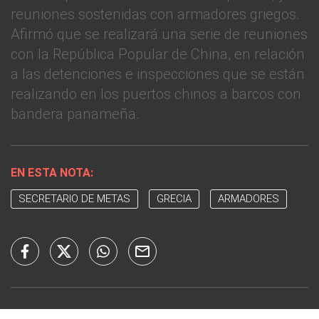
reuniones sostenidas con armadores griegos.
Afirmó que se realizará una serie de reuniones
con la República Popular de China, en relación
a las detenciones e inspecciones que se están
realizando en los puertos chinos a barcos con
bandera panameña.
EN ESTA NOTA:
SECRETARIO DE METAS
GRECIA
ARMADORES