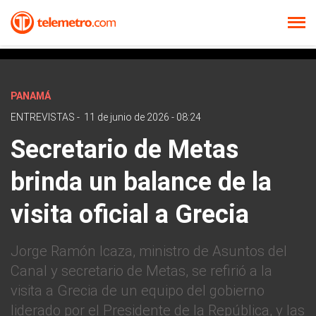
PANAMÁ
ENTREVISTAS
-
11 de junio de 2026 - 08:24
Secretario de Metas
brinda un balance de la
visita oficial a Grecia
Jorge Ramón Icaza, ministro de Asuntos del
Canal y secretario de Metas, se refirió a la
visita a Grecia de un equipo del gobierno
liderado por el Presidente de la República, y las