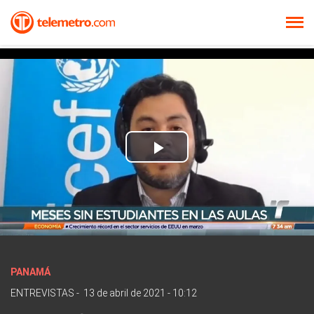
Play
Video
PANAMÁ
ENTREVISTAS
-
13 de abril de 2021 - 10:12