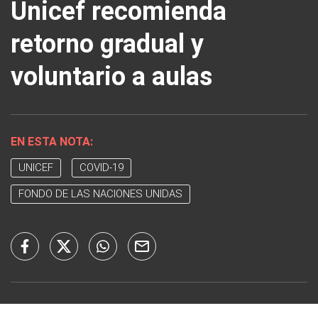
Unicef recomienda
retorno gradual y
voluntario a aulas
EN ESTA NOTA:
UNICEF
COVID-19
FONDO DE LAS NACIONES UNIDAS