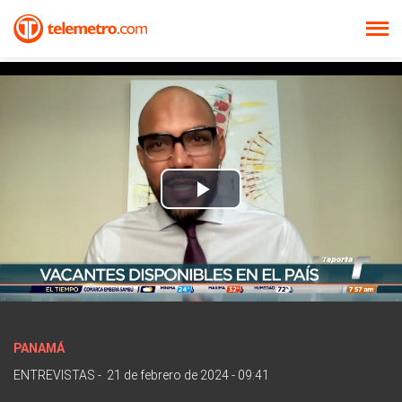
Play
Video
PANAMÁ
ENTREVISTAS
-
21 de febrero de 2024 - 09:41