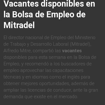
Vacantes disponibles en
la Bolsa de Empleo de
Mitradel
El director nacional de Empleo del Ministerio
de Trabajo y Desarrollo Laboral (Mitradel),
Alfredo Mitre, compartió las
vacantes
disponibles para esta semana en la Bolsa de
Empleo, y recomendó a los buscadores de
empleo aprovechar las capacitaciones
técnicas y en idiomas como el inglés para
obtener mejores oportunidades, además de
ampliar las licencias de conducir, ante la gran
demanda que existe en el mercado.