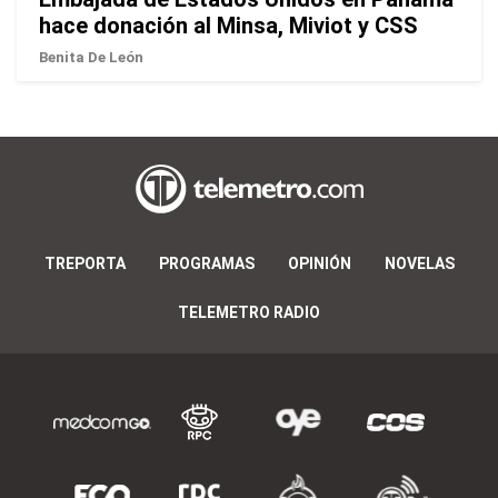
hace donación al Minsa, Miviot y CSS
Benita De León
TREPORTA
PROGRAMAS
OPINIÓN
NOVELAS
TELEMETRO RADIO