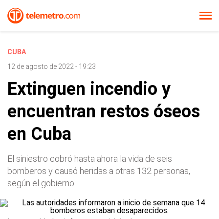
CUBA
12 de agosto de 2022 - 19:23
Extinguen incendio y
encuentran restos óseos
en Cuba
El siniestro cobró hasta ahora la vida de seis
bomberos y causó heridas a otras 132 personas,
según el gobierno.