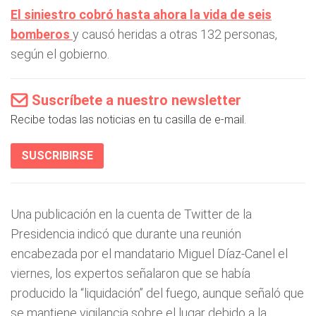
El siniestro cobró hasta ahora la vida de seis
bomberos
y causó heridas a otras 132 personas,
según el gobierno.
Suscríbete a nuestro newsletter
Recibe todas las noticias en tu casilla de e-mail.
SUSCRIBIRSE
Una publicación en la cuenta de Twitter de la
Presidencia indicó que durante una reunión
encabezada por el mandatario Miguel Díaz-Canel el
viernes, los expertos señalaron que se había
producido la “liquidación” del fuego, aunque señaló que
se mantiene vigilancia sobre el lugar debido a la