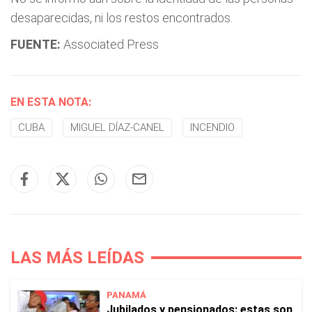
desaparecidas, ni los restos encontrados.
FUENTE:
Associated Press
EN ESTA NOTA:
CUBA
MIGUEL DÍAZ-CANEL
INCENDIO
LAS MÁS LEÍDAS
PANAMÁ
Jubilados y pensionados: estas son