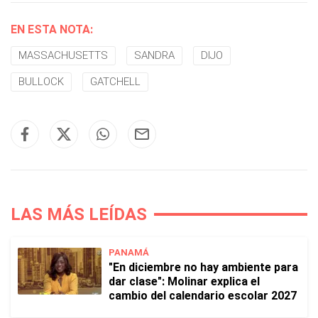
EN ESTA NOTA:
MASSACHUSETTS
SANDRA
DIJO
BULLOCK
GATCHELL
LAS MÁS LEÍDAS
PANAMÁ
"En diciembre no hay ambiente para
dar clase": Molinar explica el
cambio del calendario escolar 2027