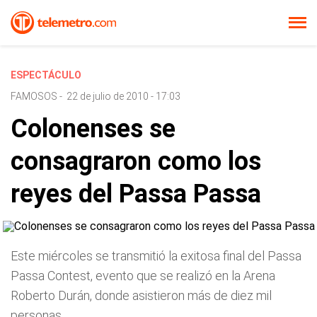
ESPECTÁCULO
FAMOSOS
-
22 de julio de 2010 - 17:03
Colonenses se
consagraron como los
reyes del Passa Passa
Este miércoles se transmitió la exitosa final del Passa
Passa Contest, evento que se realizó en la Arena
Roberto Durán, donde asistieron más de diez mil
personas.