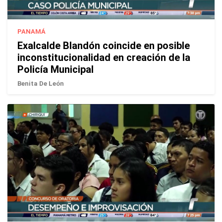
PANAMÁ
Exalcalde Blandón coincide en posible
inconstitucionalidad en creación de la
Policía Municipal
Benita De León