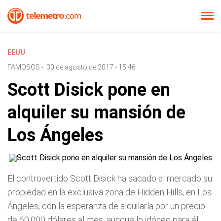
EEUU
FAMOSOS
-
30 de agosto de 2017 - 15:46
Scott Disick pone en
alquiler su mansión de
Los Ángeles
El controvertido Scott Disick ha sacado al mercado su
propiedad en la exclusiva zona de Hidden Hills, en Los
Ángeles, con la esperanza de alquilarla por un precio
de 60.000 dólares al mes, aunque lo idóneo para él