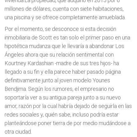
vivienda.La propiedad, que adquirió en 2015 por 6
millones de dólares, cuenta con siete habitaciones,
una piscina y se ofrece completamente amueblada.
Por el momento, se desconoce si esta decisión
inmobiliaria de Scott es tan solo el primer paso en una
hipotética mudanza que le llevaría a abandonar Los
Ángeles ahora que su relación sentimental con
Kourtney Kardashian -madre de sus tres hijos- ha
llegado a su fin y ella parece haber pasado página
definitivamente junto al joven modelo Younes
Bendjima. Según los rumores, el empresario no
soportaría ver a su antigua pareja junto a su nuevo
amor, razón por la cual habría dejado de seguirla en las
redes sociales y, quién sabe, incluso podría estar
planteándose poner tierra de por medio mudándose a
otra ciudad.