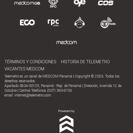
TÉRMINOS Y CONDICIONES
HISTORIA DE TELEMETRO
VACANTES MEDCOM
Telemetro es un canal de MEDCOM Panamá | Copyright © 2026. Todos los
derechos reservados.
Apartado 0834-00129, Panamá - Rep. de Panamá | Dirección, Avenida 12 de
Octubre | Central Telefónica (507) 390-6700
email:
internet@telemetro.com