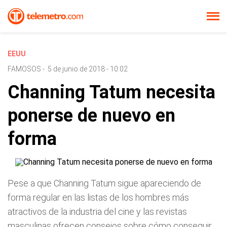
EEUU
FAMOSOS
-
5 de junio de 2018 - 10:02
Channing Tatum necesita
ponerse de nuevo en
forma
Pese a que Channing Tatum sigue apareciendo de
forma regular en las listas de los hombres más
atractivos de la industria del cine y las revistas
masculinas ofrecen consejos sobre cómo conseguir