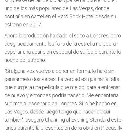
striptease de las películas que se ha convertido en
uno de los más populares de Las Vegas, donde
continúa en cartel en el Hard Rock Hotel desde su
estreno en 2017.
Ahora la producción ha dado el salto a Londres, pero
desgraciadamente los fans de la estrella no podrán
esperar una aparición especial de su ídolo durante la
noche del estreno.
"Si alguna vez vuelvo a poner en forma, lo haré sin
pensármelo dos veces. La verdad es que haría falta
que surgiera una película que me obligara a entrenar
de nuevo y entonces podría hacerlo. Me encantaría
subirme al escenario en Londres. Si lo he hecho en
Las Vegas, desde luego tengo que hacerlo aquí
también", aseguró Channing al Evening Standard este
lunes durante la presentación de la obra en Piccadilly