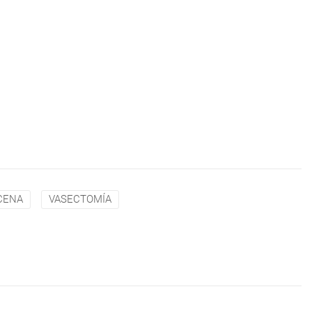
CENA
VASECTOMÍA