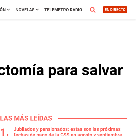
IÓN
NOVELAS
TELEMETRO RADIO
EN DIRECTO
ctomía para salvar
LAS MÁS LEÍDAS
Jubilados y pensionados: estas son las próximas
fechas de pago de la CSS en agosto y septiembre