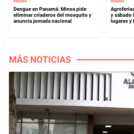
PANAMÁ
PANAMÁ
Dengue en Panamá: Minsa pide
Agroferias
eliminar criaderos del mosquito y
y sábado 
anuncia jornada nacional
lugares y 
MÁS NOTICIAS