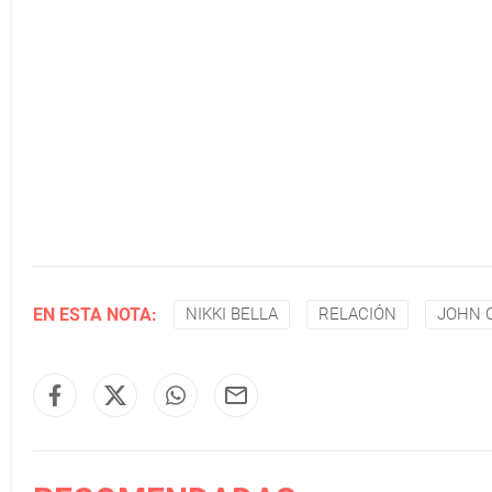
EN ESTA NOTA:
NIKKI BELLA
RELACIÓN
JOHN 