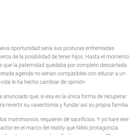
nueva oportunidad sería sus posturas enfrentadas
cerca de la posibilidad de tener hijos. Hasta el momento
es que la paternidad quedaba por completo descartada
apretada agenda no serían compatibles con educar a un
 vida le ha hecho cambiar de opinión.
a anunciado que, si esa es la única forma de recuperar
ra revertir su vasectomía y fundar así su propia familia.
 los matrimonios, requieren de sacrificios. Y yo haré ese
én actor en el marco del reality que Nikki protagoniza