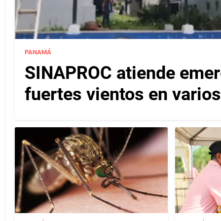
PANAMÁ
SINAPROC atiende emerg
fuertes vientos en varios