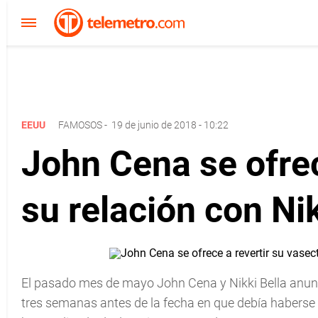
EEUU
FAMOSOS
-
19 de junio de 2018 - 10:22
John Cena se ofrec
su relación con Nik
El pasado mes de mayo John Cena y Nikki Bella anun
tres semanas antes de la fecha en que debía haberse 