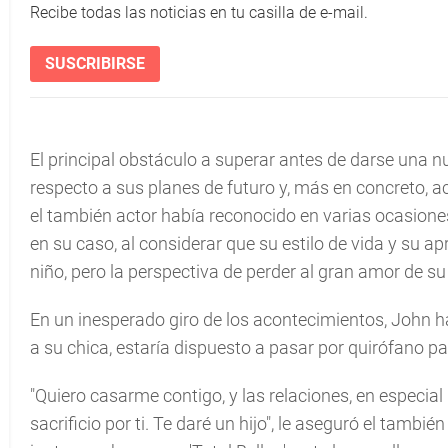
Recibe todas las noticias en tu casilla de e-mail.
SUSCRIBIRSE
El principal obstáculo a superar antes de darse una 
respecto a sus planes de futuro y, más en concreto, a
el también actor había reconocido en varias ocasion
en su caso, al considerar que su estilo de vida y su 
niño, pero la perspectiva de perder al gran amor de su
En un inesperado giro de los acontecimientos, John h
a su chica, estaría dispuesto a pasar por quirófano pa
"Quiero casarme contigo, y las relaciones, en especial
sacrificio por ti. Te daré un hijo", le aseguró el tambi