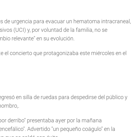
ves de urgencia para evacuar un hematoma intracraneal,
os (UCI) y, por voluntad de la familia, no se
mbio relevante" en su evolución.
te el concierto que protagonizaba este miércoles en el
resó en silla de ruedas para despedirse del público y
 hombro,.
por derribo" presentaba ayer por la mañana
ncefálico". Advertido "un pequeño coágulo" en la