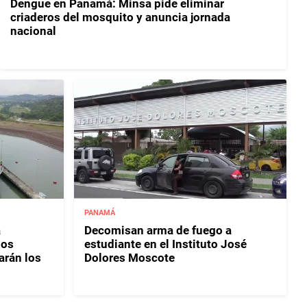
Dengue en Panamá: Minsa pide eliminar
criaderos del mosquito y anuncia jornada
nacional
PANAMÁ
á
Decomisan arma de fuego a
los
estudiante en el Instituto José
rán los
Dolores Moscote