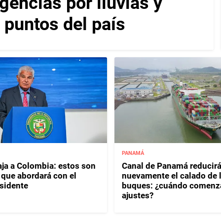
encias por lluvias y
 puntos del país
PANAMÁ
aja a Colombia: estos son
Canal de Panamá reducir
 que abordará con el
nuevamente el calado de 
sidente
buques: ¿cuándo comenza
ajustes?