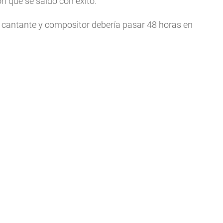
ón que se saldó con éxito.
l cantante y compositor debería pasar 48 horas en