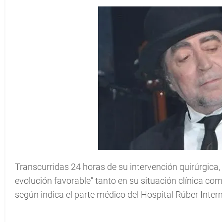
Transcurridas 24 horas de su intervención quirúrgica
evolución favorable" tanto en su situación clínica co
según indica el parte médico del Hospital Rúber Inter