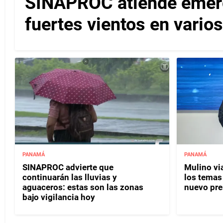
SINAPROC atiende emerg
fuertes vientos en varios
PANAMÁ
PANAMÁ
SINAPROC advierte que
Mulino vi
continuarán las lluvias y
los temas
aguaceros: estas son las zonas
nuevo pre
bajo vigilancia hoy