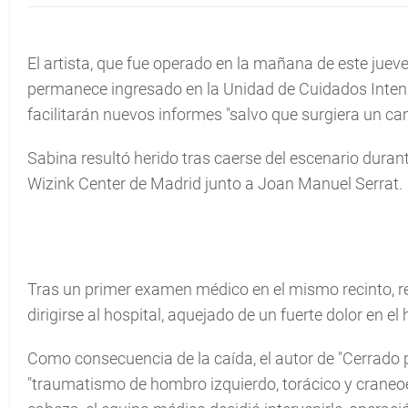
El artista, que fue operado en la mañana de este jue
permanece ingresado en la Unidad de Cuidados Intensiv
facilitarán nuevos informes "salvo que surgiera un ca
Sabina resultó herido tras caerse del escenario duran
Wizink Center de Madrid junto a Joan Manuel Serrat.
Tras un primer examen médico en el mismo recinto, reg
dirigirse al hospital, aquejado de un fuerte dolor en el
Como consecuencia de la caída, el autor de "Cerrado 
"traumatismo de hombro izquierdo, torácico y craneoe