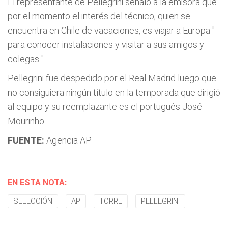
El representante de Pellegrini señaló a la emisora que
por el momento el interés del técnico, quien se
encuentra en Chile de vacaciones, es viajar a Europa "
para conocer instalaciones y visitar a sus amigos y
colegas
".
Pellegrini fue despedido por el Real Madrid luego que
no consiguiera ningún título en la temporada que dirigió
al equipo y su reemplazante es el portugués José
Mourinho.
FUENTE:
Agencia AP
EN ESTA NOTA:
SELECCIÓN
AP
TORRE
PELLEGRINI