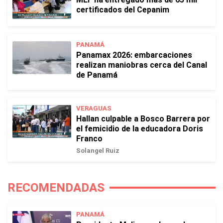
certificados del Cepanim
PANAMÁ
Panamax 2026: embarcaciones
realizan maniobras cerca del Canal
de Panamá
VERAGUAS
Hallan culpable a Bosco Barrera por
el femicidio de la educadora Doris
Franco
Solangel Ruiz
RECOMENDADAS
PANAMÁ