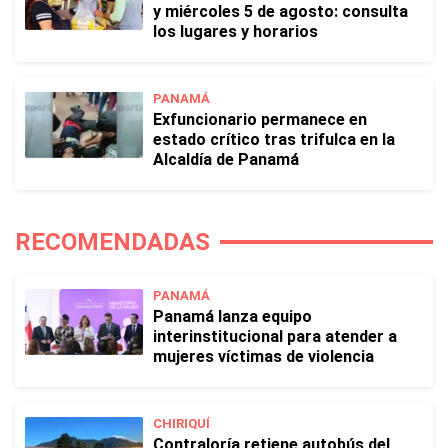
y miércoles 5 de agosto: consulta
los lugares y horarios
PANAMÁ
Exfuncionario permanece en
estado crítico tras trifulca en la
Alcaldía de Panamá
RECOMENDADAS
PANAMÁ
Panamá lanza equipo
interinstitucional para atender a
mujeres víctimas de violencia
CHIRIQUÍ
Contraloría retiene autobús del