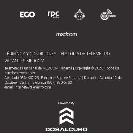
TÉRMINOS Y CONDICIONES
HISTORIA DE TELEMETRO
VACANTES MEDCOM
Telemetro es un canal de MEDCOM Panamá | Copyright © 2026. Todos los
derechos reservados.
Apartado 0834-00129, Panamá - Rep. de Panamá | Dirección, Avenida 12 de
Octubre | Central Telefónica (507) 390-6700
email:
internet@telemetro.com