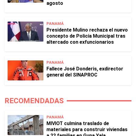
agosto
PANAMÁ
Presidente Mulino rechaza el nuevo
concepto de Policía Municipal tras
altercado con exfuncionarios
PANAMÁ
Fallece José Donderis, exdirector
general del SINAPROC
RECOMENDADAS
PANAMÁ
MIVIOT culmina traslado de
materiales para construir viviendas
a 22 familias en Guna Yala