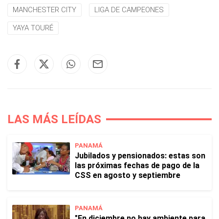
MANCHESTER CITY
LIGA DE CAMPEONES
YAYA TOURÉ
LAS MÁS LEÍDAS
PANAMÁ
Jubilados y pensionados: estas son
las próximas fechas de pago de la
CSS en agosto y septiembre
PANAMÁ
"En diciembre no hay ambiente para