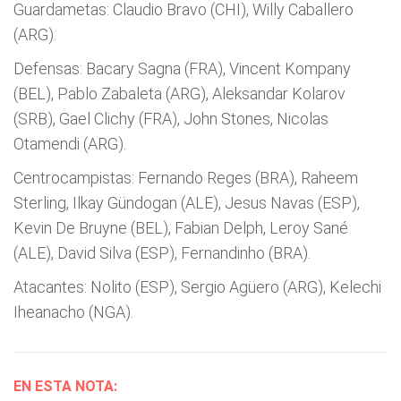
Guardametas: Claudio Bravo (CHI), Willy Caballero
(ARG).
Defensas: Bacary Sagna (FRA), Vincent Kompany
(BEL), Pablo Zabaleta (ARG), Aleksandar Kolarov
(SRB), Gael Clichy (FRA), John Stones, Nicolas
Otamendi (ARG).
Centrocampistas: Fernando Reges (BRA), Raheem
Sterling, Ilkay Gündogan (ALE), Jesus Navas (ESP),
Kevin De Bruyne (BEL), Fabian Delph, Leroy Sané
(ALE), David Silva (ESP), Fernandinho (BRA).
Atacantes: Nolito (ESP), Sergio Agüero (ARG), Kelechi
Iheanacho (NGA).
EN ESTA NOTA: