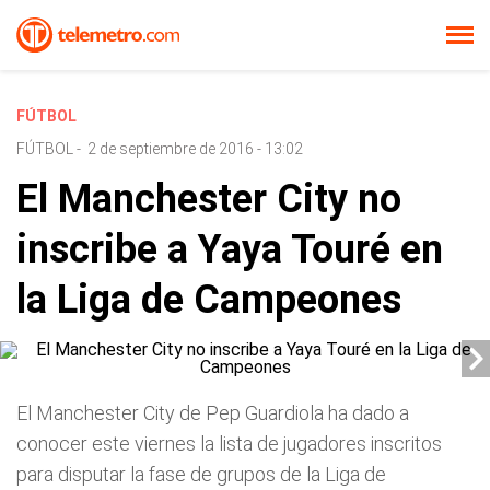
FÚTBOL
FÚTBOL
-
2 de septiembre de 2016 - 13:02
El Manchester City no
inscribe a Yaya Touré en
la Liga de Campeones
El Manchester City de Pep Guardiola ha dado a
conocer este viernes la lista de jugadores inscritos
para disputar la fase de grupos de la Liga de