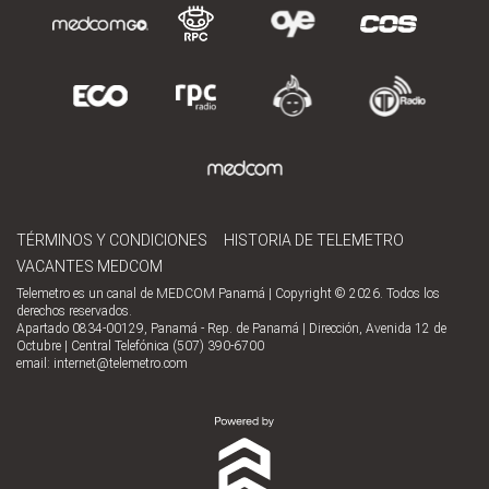
TÉRMINOS Y CONDICIONES
HISTORIA DE TELEMETRO
VACANTES MEDCOM
Telemetro es un canal de MEDCOM Panamá | Copyright © 2026. Todos los
derechos reservados.
Apartado 0834-00129, Panamá - Rep. de Panamá | Dirección, Avenida 12 de
Octubre | Central Telefónica (507) 390-6700
email:
internet@telemetro.com