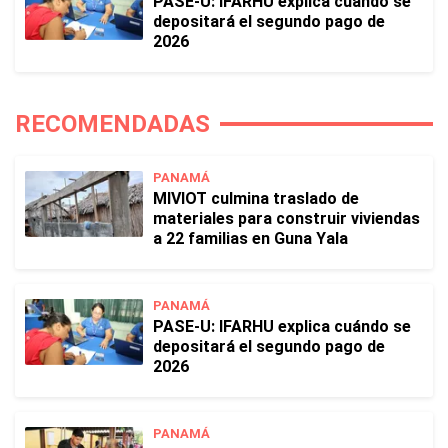
PASE-U: IFARHU explica cuándo se
depositará el segundo pago de
2026
RECOMENDADAS
PANAMÁ
MIVIOT culmina traslado de
materiales para construir viviendas
a 22 familias en Guna Yala
PANAMÁ
PASE-U: IFARHU explica cuándo se
depositará el segundo pago de
2026
PANAMÁ