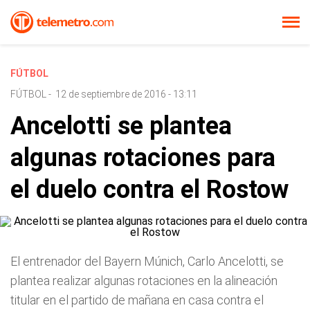
FÚTBOL
FÚTBOL
-
12 de septiembre de 2016 - 13:11
Ancelotti se plantea
algunas rotaciones para
el duelo contra el Rostow
El entrenador del Bayern Múnich, Carlo Ancelotti, se
plantea realizar algunas rotaciones en la alineación
titular en el partido de mañana en casa contra el