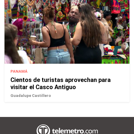
PANAMÁ
Cientos de turistas aprovechan para
visitar el Casco Antiguo
Guadalupe Castillero