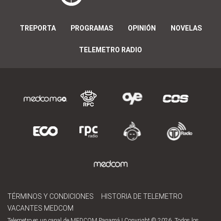
TREPORTA
PROGRAMAS
OPINIÓN
NOVELAS
TELEMETRO RADIO
TÉRMINOS Y CONDICIONES
HISTORIA DE TELEMETRO
VACANTES MEDCOM
Telemetro es un canal de MEDCOM Panamá | Copyright © 2026. Todos los