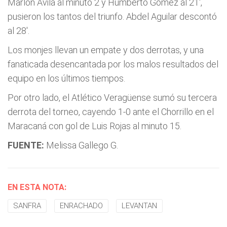
Marlón Ávila al minuto 2 y Humberto Gómez al 21',
pusieron los tantos del triunfo. Abdel Aguilar descontó
al 28'.
Los monjes llevan un empate y dos derrotas, y una
fanaticada desencantada por los malos resultados del
equipo en los últimos tiempos.
Por otro lado, el Atlético Veragüense sumó su tercera
derrota del torneo, cayendo 1-0 ante el Chorrillo en el
Maracaná con gol de Luis Rojas al minuto 15.
FUENTE:
Melissa Gallego G.
EN ESTA NOTA:
SANFRA
ENRACHADO
LEVANTAN