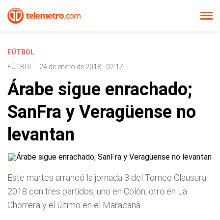
FÚTBOL
FÚTBOL
-
24 de enero de 2018 - 02:17
Árabe sigue enrachado;
SanFra y Veragüense no
levantan
Este martes arrancó la jornada 3 del Torneo Clausura
2018 con tres partidos, uno en Colón, otro en La
Chorrera y el último en el Maracaná.