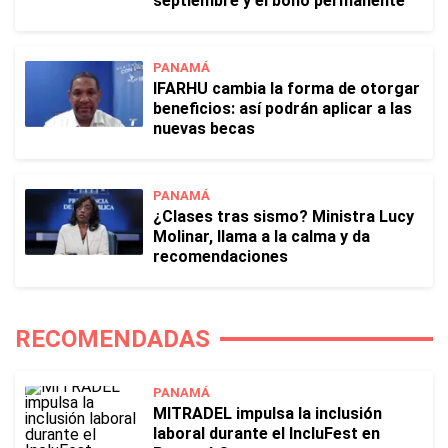
septiembre y el bono permanente
PANAMÁ
IFARHU cambia la forma de otorgar
beneficios: así podrán aplicar a las
nuevas becas
PANAMÁ
¿Clases tras sismo? Ministra Lucy
Molinar, llama a la calma y da
recomendaciones
RECOMENDADAS
PANAMÁ
MITRADEL impulsa la inclusión
laboral durante el IncluFest en