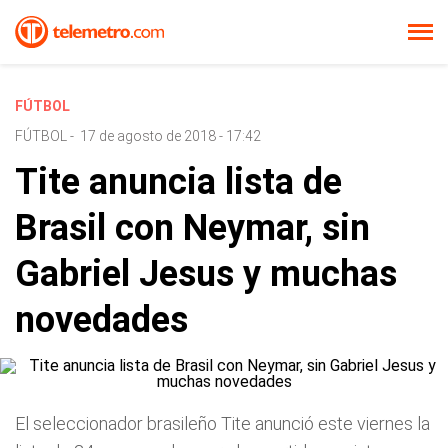
FÚTBOL
FÚTBOL
-
17 de agosto de 2018 - 17:42
Tite anuncia lista de
Brasil con Neymar, sin
Gabriel Jesus y muchas
novedades
El seleccionador brasileño Tite anunció este viernes la