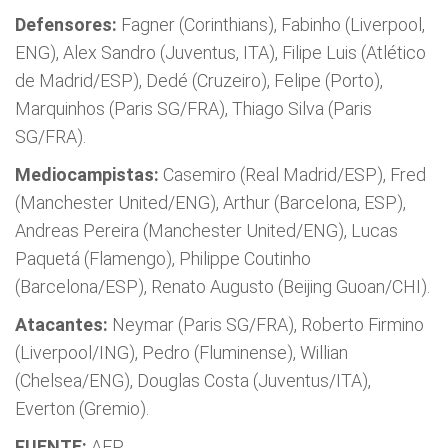
Defensores:
Fagner (Corinthians), Fabinho (Liverpool,
ENG), Alex Sandro (Juventus, ITA), Filipe Luis (Atlético
de Madrid/ESP), Dedé (Cruzeiro), Felipe (Porto),
Marquinhos (Paris SG/FRA), Thiago Silva (Paris
SG/FRA).
Mediocampistas:
Casemiro (Real Madrid/ESP), Fred
(Manchester United/ENG), Arthur (Barcelona, ESP),
Andreas Pereira (Manchester United/ENG), Lucas
Paquetá (Flamengo), Philippe Coutinho
(Barcelona/ESP), Renato Augusto (Beijing Guoan/CHI).
Atacantes:
Neymar (Paris SG/FRA), Roberto Firmino
(Liverpool/ING), Pedro (Fluminense), Willian
(Chelsea/ENG), Douglas Costa (Juventus/ITA),
Everton (Gremio).
FUENTE:
AFP