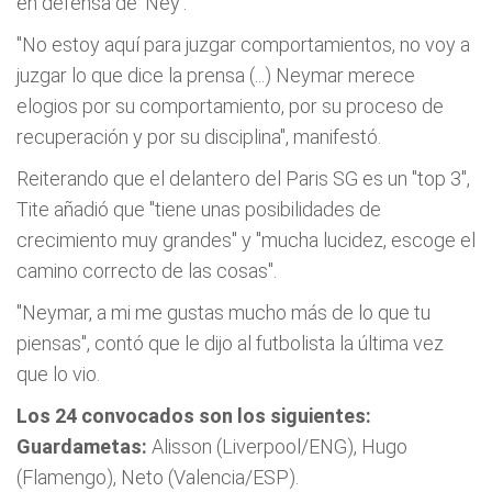
en defensa de 'Ney'.
"No estoy aquí para juzgar comportamientos, no voy a
juzgar lo que dice la prensa (...) Neymar merece
elogios por su comportamiento, por su proceso de
recuperación y por su disciplina", manifestó.
Reiterando que el delantero del Paris SG es un "top 3",
Tite añadió que "tiene unas posibilidades de
crecimiento muy grandes" y "mucha lucidez, escoge el
camino correcto de las cosas".
"Neymar, a mi me gustas mucho más de lo que tu
piensas", contó que le dijo al futbolista la última vez
que lo vio.
Los 24 convocados son los siguientes:
Guardametas:
Alisson (Liverpool/ENG), Hugo
(Flamengo), Neto (Valencia/ESP).