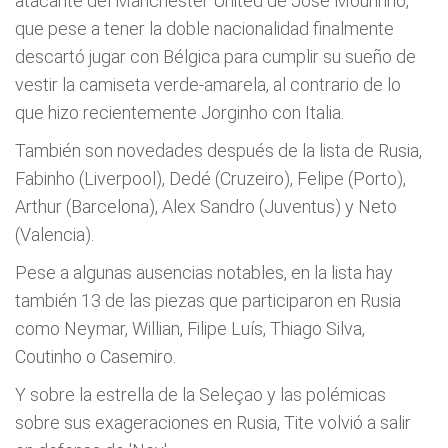
atacante del Manchester United de José Mourinho,
que pese a tener la doble nacionalidad finalmente
descartó jugar con Bélgica para cumplir su sueño de
vestir la camiseta verde-amarela, al contrario de lo
que hizo recientemente Jorginho con Italia.
También son novedades después de la lista de Rusia,
Fabinho (Liverpool), Dedé (Cruzeiro), Felipe (Porto),
Arthur (Barcelona), Alex Sandro (Juventus) y Neto
(Valencia).
Pese a algunas ausencias notables, en la lista hay
también 13 de las piezas que participaron en Rusia
como Neymar, Willian, Filipe Luís, Thiago Silva,
Coutinho o Casemiro.
Y sobre la estrella de la Seleçao y las polémicas
sobre sus exageraciones en Rusia, Tite volvió a salir