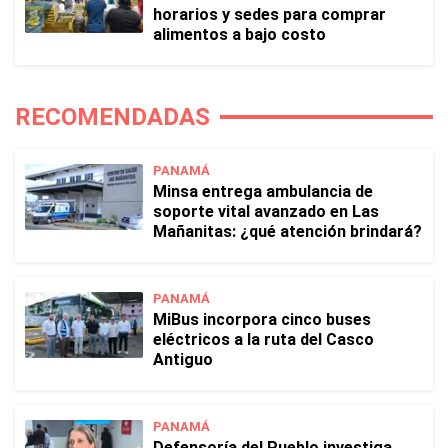
horarios y sedes para comprar
alimentos a bajo costo
RECOMENDADAS
PANAMÁ
Minsa entrega ambulancia de
soporte vital avanzado en Las
Mañanitas: ¿qué atención brindará?
PANAMÁ
MiBus incorpora cinco buses
eléctricos a la ruta del Casco
Antiguo
PANAMÁ
Defensoría del Pueblo investiga