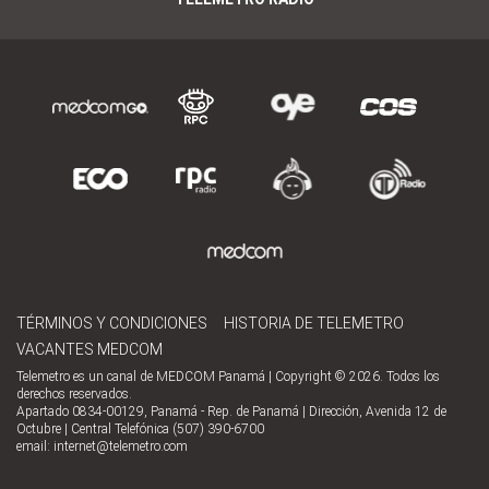
TÉRMINOS Y CONDICIONES
HISTORIA DE TELEMETRO
VACANTES MEDCOM
Telemetro es un canal de MEDCOM Panamá | Copyright © 2026. Todos los
derechos reservados.
Apartado 0834-00129, Panamá - Rep. de Panamá | Dirección, Avenida 12 de
Octubre | Central Telefónica (507) 390-6700
email:
internet@telemetro.com