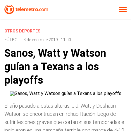
OTROS DEPORTES
FÚTBOL
-
3 de enero de 2019 - 11:00
Sanos, Watt y Watson
guían a Texans a los
playoffs
El año pasado a estas alturas, J.J. Watt y Deshaun
Watson se encontraban en rehabilitación luego de
sufrir lesiones graves que cortaron sus temporadas e
incidieron en una campaña terrible con marca de 4-12