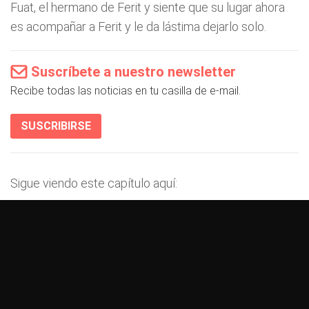
Fuat, el hermano de Ferit y siente que su lugar ahora
es acompañar a Ferit y le da lástima dejarlo solo.
Suscríbete a nuestro newsletter
Recibe todas las noticias en tu casilla de e-mail.
SUSCRIBIRSE
Sigue viendo este capítulo aquí: