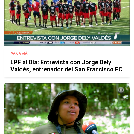
PANAMÁ
LPF al Día: Entrevista con Jorge Dely
Valdés, entrenador del San Francisco FC