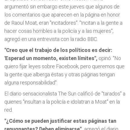
argumentó sin embargo este jueves que algunos de
los comentarios que aparecen en la página en honor
de Raoul Moat, eran "incitadores". "Incitan a la gente a
hacer cosas horribles a la policía y a las mujeres",
agregó en una entrevista con la radio BBC.
"Creo que el trabajo de los políticos es decir:
'Esperad un momento, existen límites",
opinó. "No
quiero fijar leyes sobre Facebook, pero queremos que
la gente que alberga éstas y otras páginas tengan
alguna responsabilidad".
El diario sensacionalista The Sun calificó de "tarados" a
quienes "insultan a la policía e idolatran a Moat" en la
red.
"¿Cómo se pueden justificar estas páginas tan
repugnantes? Deben eliminarse",
agregó el diario