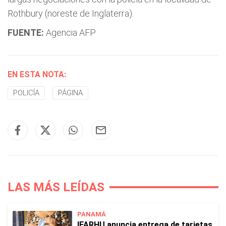
Rothbury (noreste de Inglaterra).
FUENTE:
Agencia AFP
EN ESTA NOTA:
POLICÍA
PÁGINA
LAS MÁS LEÍDAS
PANAMÁ
IFARHU anuncia entrega de tarjetas