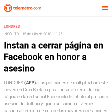
LONDRES
INSÓLITO
-
15 de julio de 2010 - 11:26
Instan a cerrar página en
Facebook en honor a
asesino
LONDRES
(AFP).
Las peticiones se multiplicaban este
jueves en Gran Bretaña para lograr el cierre de una
página en la red social Facebook de tributo al presunto
asesino de Rothbury, quien se suicidó el viernes
pasado al término de una de las mayores operaciones