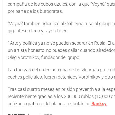
campaña de los cubos azules, con la que "Voyná" querí
por parte de los burócratas.
"Voyná" también ridiculizó al Gobierno ruso al dibujar
gigantesco foco y rayos láser.
"
Arte y política ya no se pueden separar en Rusia. El ar
un artista honesto, no puedes callar cuando alrededor 
Oleg Vorótnikov, fundador del grupo.
Las fuerzas del orden son una de las víctimas preferi
coches policiales, fueron detenidos Vorótnikov y otro
Tras casi cuatro meses en prisión preventiva a la esper
recientemente gracias a los 300,000 rublos (10,000 d
cotizado grafitero del planeta, el británico
Banksy
.