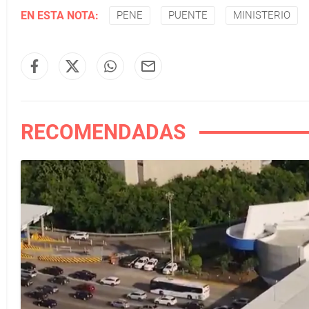
EN ESTA NOTA:
PENE
PUENTE
MINISTERIO
RECOMENDADAS