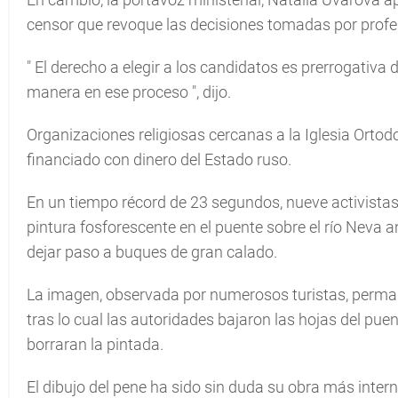
censor que revoque las decisiones tomadas por profe
"
El derecho a elegir a los candidatos es prerrogativa d
manera en ese proceso
", dijo.
Organizaciones religiosas cercanas a la Iglesia Ortod
financiado con dinero del Estado ruso.
En un tiempo récord de 23 segundos, nueve activistas 
pintura fosforescente en el puente sobre el río Neva
dejar paso a buques de gran calado.
La imagen, observada por numerosos turistas, permane
tras lo cual las autoridades bajaron las hojas del pu
borraran la pintada.
El dibujo del pene ha sido sin duda su obra más inter