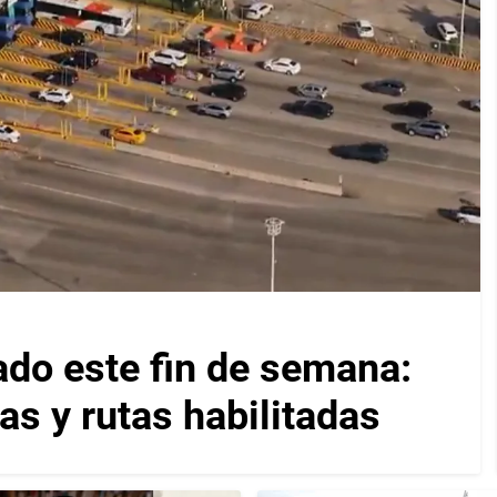
ado este fin de semana:
as y rutas habilitadas