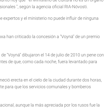
sionales
", según la agencia oficial RIA-Nóvosti.
e expertos y el ministerio no puede influir de ninguna
oxa han criticado la concesión a "Voyná" de un premio
de "Voyná" dibujaron el 14 de julio de 2010 un pene con
 antes de que, como cada noche, fuera levantado para
ció erecta en el cielo de la ciudad durante dos horas,
ente para que los servicios comunales y bomberos
nacional, aunque la más apreciada por los rusos fue la