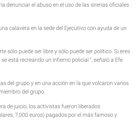
a denunciar el abuso en el uso de las sirenas oficiales
 una calavera en la sede del Ejecutivo con ayuda de un
te sólo puede ser libre y sólo puede ser político. Si eres
se está recreando un infierno policial
", señaló a Efe
das del grupo y en una acción en la que volcaron varios
 miembro del grupo.
a de juicio, los activistas fueron liberados
ólares, 7,000 euros) pagados por el más famoso y