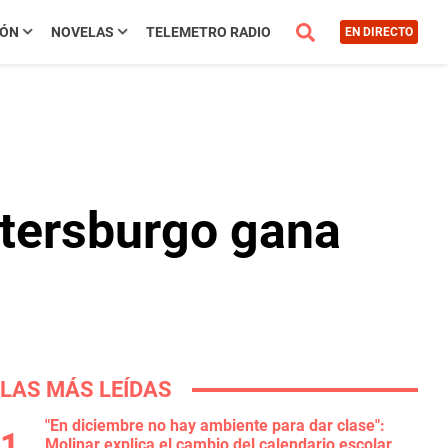
IÓN
NOVELAS
TELEMETRO RADIO
EN DIRECTO
etersburgo gana
LAS MÁS LEÍDAS
"En diciembre no hay ambiente para dar clase":
Molinar explica el cambio del calendario escolar