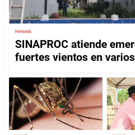
PANAMÁ
SINAPROC atiende emerg
fuertes vientos en varios