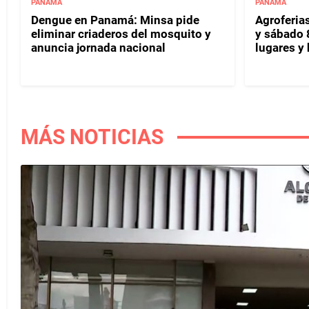
PANAMÁ
PANAMÁ
Dengue en Panamá: Minsa pide
Agroferias
eliminar criaderos del mosquito y
y sábado 
anuncia jornada nacional
lugares y 
MÁS NOTICIAS