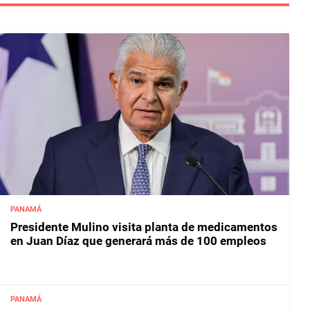
PANAMÁ
Presidente Mulino visita planta de medicamentos
en Juan Díaz que generará más de 100 empleos
PANAMÁ