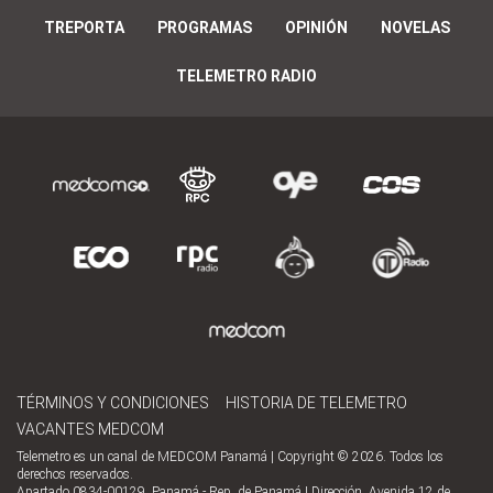
TREPORTA
PROGRAMAS
OPINIÓN
NOVELAS
TELEMETRO RADIO
TÉRMINOS Y CONDICIONES
HISTORIA DE TELEMETRO
VACANTES MEDCOM
Telemetro es un canal de MEDCOM Panamá | Copyright © 2026. Todos los
derechos reservados.
Apartado 0834-00129, Panamá - Rep. de Panamá | Dirección, Avenida 12 de