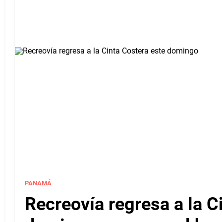
PANAMÁ
Recreovía regresa a la C