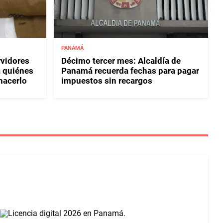
PANAMÁ
rvidores
Décimo tercer mes: Alcaldía de
a quiénes
Panamá recuerda fechas para pagar
hacerlo
impuestos sin recargos