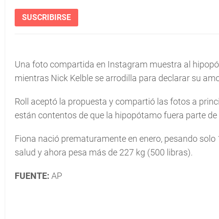
SUSCRIBIRSE
Una foto compartida en Instagram muestra al hipopóta
mientras Nick Kelble se arrodilla para declarar su amo
Roll aceptó la propuesta y compartió las fotos a princ
están contentos de que la hipopótamo fuera parte de 
Fiona nació prematuramente en enero, pesando solo 13
salud y ahora pesa más de 227 kg (500 libras).
FUENTE:
AP