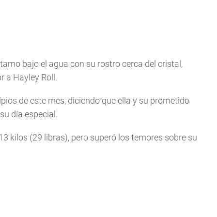
mo bajo el agua con su rostro cerca del cristal,
r a Hayley Roll.
ipios de este mes, diciendo que ella y su prometido
su día especial.
 kilos (29 libras), pero superó los temores sobre su