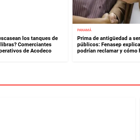
PANAMÁ
escasean los tanques de
Prima de antigüedad a se
 libras? Comerciantes
públicos: Fenasep explic
perativos de Acodeco
podrían reclamar y cómo 