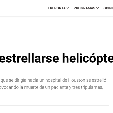
TREPORTA
PROGRAMAS
OPIN
estrellarse helicópt
ue se dirigía hacia un hospital de Houston se estrelló
ocando la muerte de un paciente y tres tripulantes,