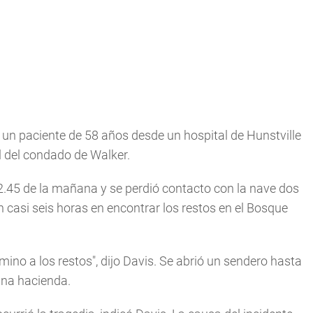
a un paciente de 58 años desde un hospital de Hunstville
l del condado de Walker.
s 2.45 de la mañana y se perdió contacto con la nave dos
 casi seis horas en encontrar los restos en el Bosque
no a los restos", dijo Davis. Se abrió un sendero hasta
una hacienda.