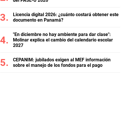
del PASE-U 2026
Licencia digital 2026: ¿cuánto costará obtener este
documento en Panamá?
"En diciembre no hay ambiente para dar clase":
Molinar explica el cambio del calendario escolar
2027
CEPANIM: jubilados exigen al MEF información
sobre el manejo de los fondos para el pago