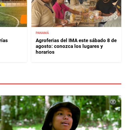
PANAMÁ
rías
Agroferias del IMA este sábado 8 de
agosto: conozca los lugares y
horarios