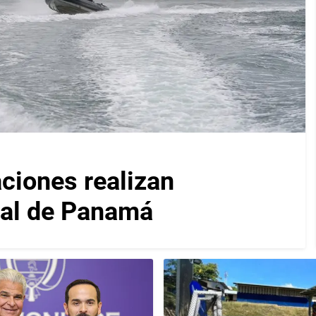
iones realizan
nal de Panamá