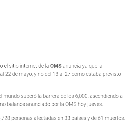
 el sitio internet de la
OMS
anuncia ya que la
l 22 de mayo, y no del 18 al 27 como estaba previsto
l mundo superó la barrera de los 6,000, ascendiendo a
ltimo balance anunciado por la OMS hoy jueves.
5,728 personas afectadas en 33 países y de 61 muertos.