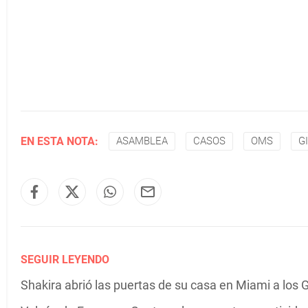
EN ESTA NOTA:
ASAMBLEA
CASOS
OMS
G
SEGUIR LEYENDO
Shakira abrió las puertas de su casa en Miami a los G