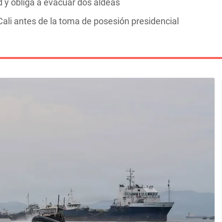
y obliga a evacuar dos aldeas
ali antes de la toma de posesión presidencial