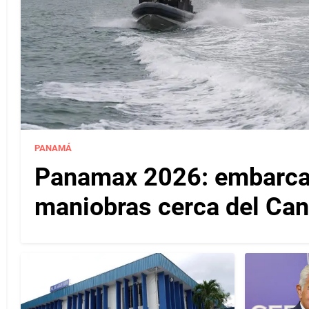
PANAMÁ
Panamax 2026: embarcac
maniobras cerca del Ca