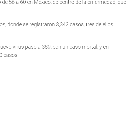
 de 56 a 60 en México, epicentro de la enfermedad, que
s, donde se registraron 3,342 casos, tres de ellos
uevo virus pasó a 389, con un caso mortal, y en
0 casos.