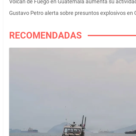
Volcán de Fuego en Guatemala aumenta su actividad 
Gustavo Petro alerta sobre presuntos explosivos en C
RECOMENDADAS