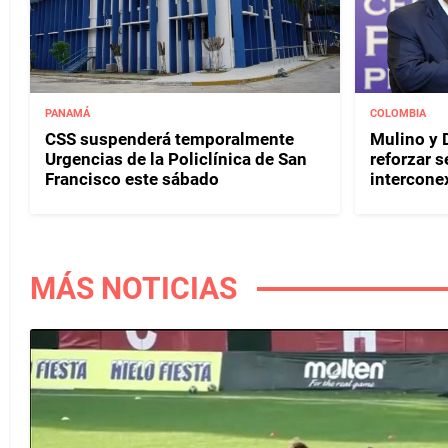
PANAMÁ
COLOMBIA
CSS suspenderá temporalmente
Mulino y D
Urgencias de la Policlínica de San
reforzar s
Francisco este sábado
interconex
MÁS NOTICIAS