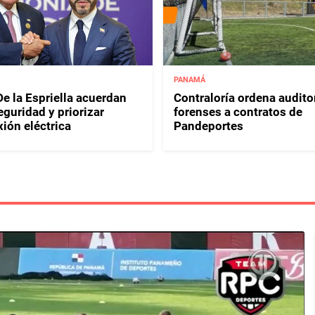
PANAMÁ
e la Espriella acuerdan
Contraloría ordena audito
eguridad y priorizar
forenses a contratos de
ión eléctrica
Pandeportes