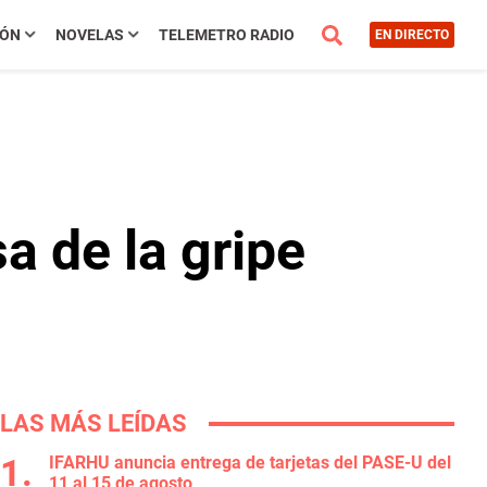
IÓN
NOVELAS
TELEMETRO RADIO
EN DIRECTO
a de la gripe
LAS MÁS LEÍDAS
IFARHU anuncia entrega de tarjetas del PASE-U del
11 al 15 de agosto