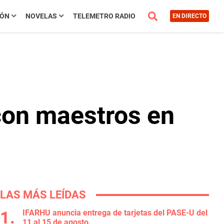
IÓN
NOVELAS
TELEMETRO RADIO
EN DIRECTO
con maestros en
LAS MÁS LEÍDAS
IFARHU anuncia entrega de tarjetas del PASE-U del
11 al 15 de agosto