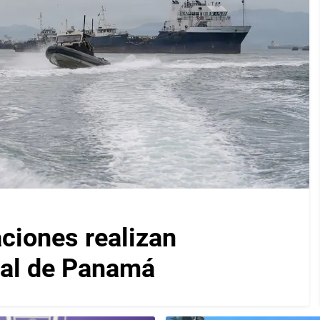
iones realizan
nal de Panamá