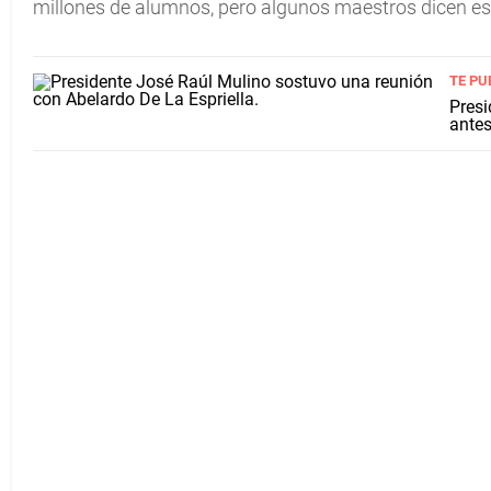
millones de alumnos, pero algunos maestros dicen est
TE PU
Presi
antes