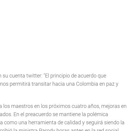
su cuenta twitter: "El principio de acuerdo que
nos permitirá transitar hacia una Colombia en paz y
a los maestros en los próximos cuatro años, mejoras en
lados. En el preacuerdo se mantiene la polémica
ada como una herramienta de calidad y seguirá siendo la
ibió la ministra Parody horas antes en la red social.