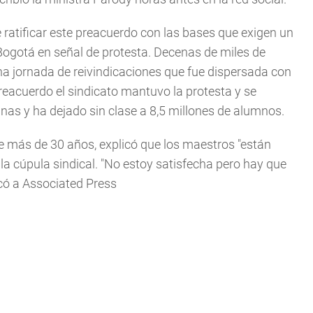
 ratificar este preacuerdo con las bases que exigen un
ogotá en señal de protesta. Decenas de miles de
na jornada de reivindicaciones que fue dispersada con
reacuerdo el sindicato mantuvo la protesta y se
as y ha dejado sin clase a 8,5 millones de alumnos.
 más de 30 años, explicó que los maestros "están
la cúpula sindical. "No estoy satisfecha pero hay que
có a Associated Press