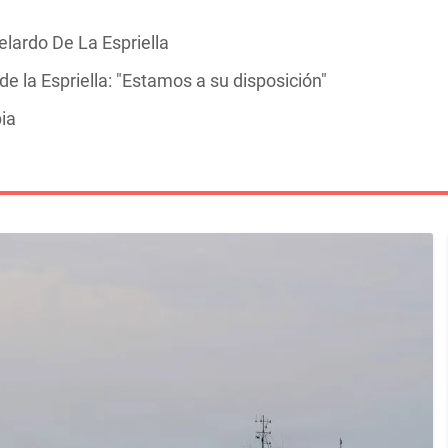
elardo De La Espriella
e la Espriella: "Estamos a su disposición"
ia