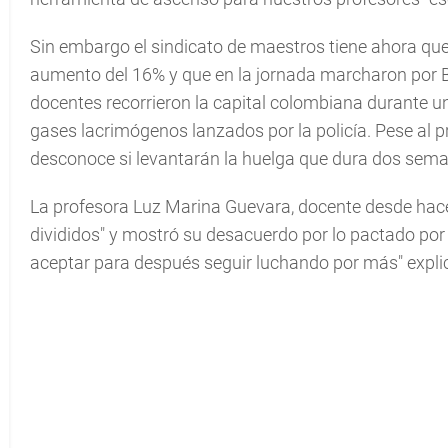
Sin embargo el sindicato de maestros tiene ahora que
aumento del 16% y que en la jornada marcharon por B
docentes recorrieron la capital colombiana durante u
gases lacrimógenos lanzados por la policía. Pese al p
desconoce si levantarán la huelga que dura dos seman
La profesora Luz Marina Guevara, docente desde hace
divididos" y mostró su desacuerdo por lo pactado por 
aceptar para después seguir luchando por más" expli