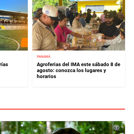
PANAMÁ
rías
Agroferias del IMA este sábado 8 de
agosto: conozca los lugares y
horarios