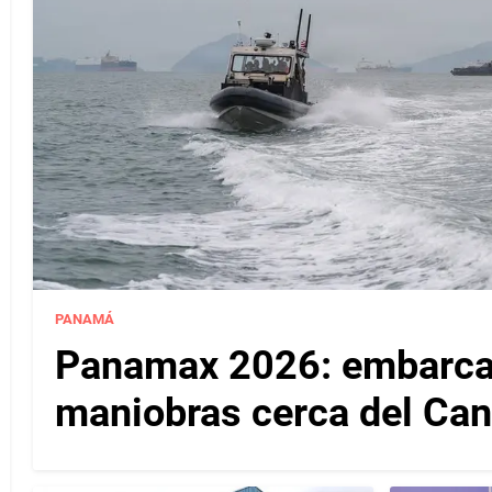
PANAMÁ
Panamax 2026: embarcac
maniobras cerca del Ca