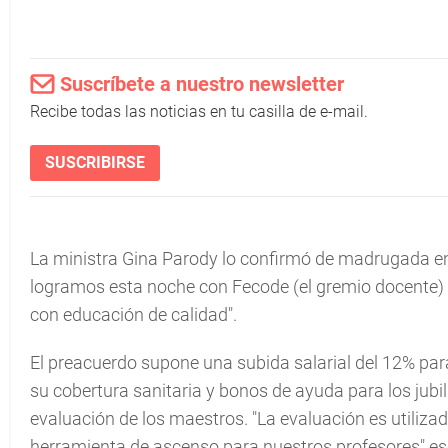
Suscríbete a nuestro newsletter
Recibe todas las noticias en tu casilla de e-mail.
SUSCRIBIRSE
La ministra Gina Parody lo confirmó de madrugada en 
logramos esta noche con Fecode (el gremio docente) 
con educación de calidad".
El preacuerdo supone una subida salarial del 12% par
su cobertura sanitaria y bonos de ayuda para los jubi
evaluación de los maestros. "La evaluación es utiliz
herramienta de ascenso para nuestros profesores" escr