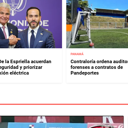
PANAMÁ
e la Espriella acuerdan
Contraloría ordena audito
eguridad y priorizar
forenses a contratos de
ión eléctrica
Pandeportes