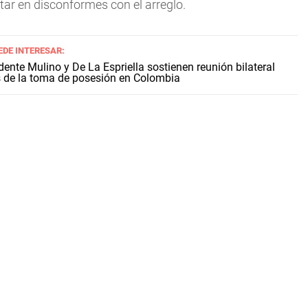
ar en disconformes con el arreglo.
EDE INTERESAR:
dente Mulino y De La Espriella sostienen reunión bilateral
 de la toma de posesión en Colombia