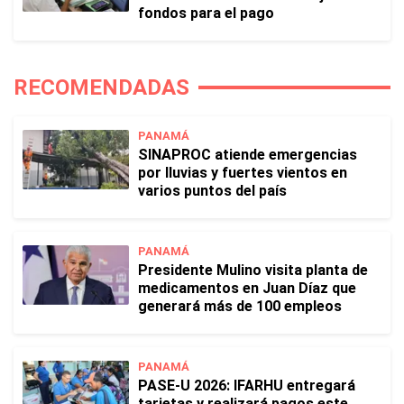
fondos para el pago
RECOMENDADAS
PANAMÁ
SINAPROC atiende emergencias
por lluvias y fuertes vientos en
varios puntos del país
PANAMÁ
Presidente Mulino visita planta de
medicamentos en Juan Díaz que
generará más de 100 empleos
PANAMÁ
PASE-U 2026: IFARHU entregará
tarjetas y realizará pagos este