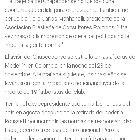
"La tragedia del Chapecoense no fue solo una
oportunidad perdida para el presidente, también fue
perjudicial", dijo Carlos Manhanelli, presidente de la
Asociación Brasileña de Consultores Políticos. "Una
vez más, dio la impresión de que a los políticos no le
importa la gente normal".
El avión del Chapecoense se estrelló en las afueras de
Medellín, en Colombia, en la noche del 28 de
noviembre. A la mañana siguiente, los brasileños se
levantaron con la impactante noticia, incluyendo la
muerte de 19 futbolistas del club.
Temer, el exvicepresidente que tomó las riendas del
país en agosto después de la retirada del poder a
Rousseff por incumplir las normas de responsabilidad
fiscal, decretó tres días de luto nacional. Pero la
solemne declaración de Temer no fue acatada por