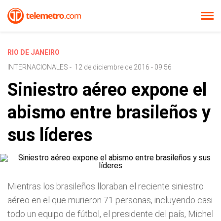
RIO DE JANEIRO
INTERNACIONALES
-
12 de diciembre de 2016 - 09:56
Siniestro aéreo expone el
abismo entre brasileños y
sus líderes
Mientras los brasileños lloraban el reciente siniestro
aéreo en el que murieron 71 personas, incluyendo casi
todo un equipo de fútbol, el presidente del país, Michel