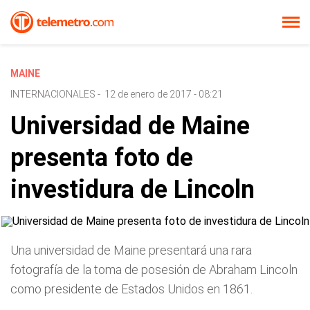
MAINE
INTERNACIONALES
-
12 de enero de 2017 - 08:21
Universidad de Maine
presenta foto de
investidura de Lincoln
Una universidad de Maine presentará una rara
fotografía de la toma de posesión de Abraham Lincoln
como presidente de Estados Unidos en 1861.