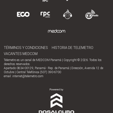
TÉRMINOS Y CONDICIONES
HISTORIA DE TELEMETRO
VACANTES MEDCOM
Telemetro es un canal de MEDCOM Panamá | Copyright © 2026. Todos los
derechos reservados.
Apartado 0834-00129, Panamá - Rep. de Panamá | Dirección, Avenida 12 de
Octubre | Central Telefónica (507) 390-6700
email:
internet@telemetro.com