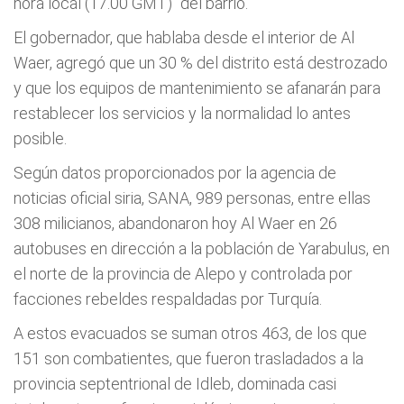
hora local (17.00 GMT)" del barrio.
El gobernador, que hablaba desde el interior de Al
Waer, agregó que un 30 % del distrito está destrozado
y que los equipos de mantenimiento se afanarán para
restablecer los servicios y la normalidad lo antes
posible.
Según datos proporcionados por la agencia de
noticias oficial siria, SANA, 989 personas, entre ellas
308 milicianos, abandonaron hoy Al Waer en 26
autobuses en dirección a la población de Yarabulus, en
el norte de la provincia de Alepo y controlada por
facciones rebeldes respaldadas por Turquía.
A estos evacuados se suman otros 463, de los que
151 son combatientes, que fueron trasladados a la
provincia septentrional de Idleb, dominada casi