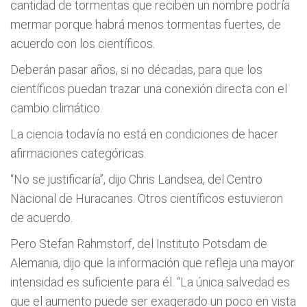
cantidad de tormentas que reciben un nombre podría
mermar porque habrá menos tormentas fuertes, de
acuerdo con los científicos.
Deberán pasar años, si no décadas, para que los
científicos puedan trazar una conexión directa con el
cambio climático.
La ciencia todavía no está en condiciones de hacer
afirmaciones categóricas.
“No se justificaría”, dijo Chris Landsea, del Centro
Nacional de Huracanes. Otros científicos estuvieron
de acuerdo.
Pero Stefan Rahmstorf, del Instituto Potsdam de
Alemania, dijo que la información que refleja una mayor
intensidad es suficiente para él. “La única salvedad es
que el aumento puede ser exagerado un poco en vista