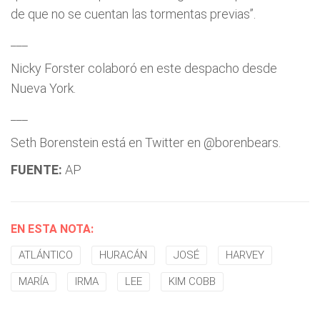
de que no se cuentan las tormentas previas”.
___
Nicky Forster colaboró en este despacho desde
Nueva York.
___
Seth Borenstein está en Twitter en @borenbears.
FUENTE:
AP
EN ESTA NOTA:
ATLÁNTICO
HURACÁN
JOSÉ
HARVEY
MARÍA
IRMA
LEE
KIM COBB