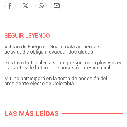
SEGUIR LEYENDO
Volcán de Fuego en Guatemala aumenta su
actividad y obliga a evacuar dos aldeas
Gustavo Petro alerta sobre presuntos explosivos en
Cali antes de la toma de posesión presidencial
Mulino participará en la toma de posesión del
presidente electo de Colombia
LAS MÁS LEÍDAS