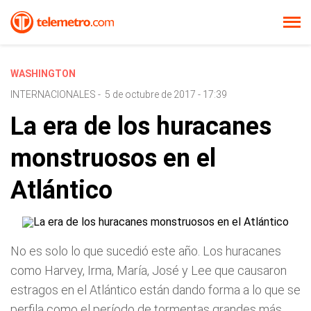
WASHINGTON
INTERNACIONALES
-
5 de octubre de 2017 - 17:39
La era de los huracanes
monstruosos en el
Atlántico
No es solo lo que sucedió este año. Los huracanes
como Harvey, Irma, María, José y Lee que causaron
estragos en el Atlántico están dando forma a lo que se
perfila como el período de tormentas grandes más