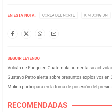
EN ESTA NOTA:
COREA DEL NORTE
KIM JONG UN
SEGUIR LEYENDO
Volcán de Fuego en Guatemala aumenta su actividad 
Gustavo Petro alerta sobre presuntos explosivos en C
Mulino participará en la toma de posesión del presi
RECOMENDADAS