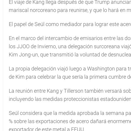
El viaje de Kang llega después de que Trump anunciar
mariscal norcoreano para reunirse, y que lo hará en 
El papel de Seúl como mediador para lograr este acer
En el marco del intercambio de emisarios entre las d
los JJOO de Invierno, una delegación surcoreana via
Kim Jong-un, que transmitió la voluntad de desnuclear
La propia delegación viajó luego a Washington para t
de Kim para celebrar la que sería la primera cumbre de
La reunión entre Kang y Tillerson también versará so
incluyendo las medidas proteccionistas estadouniden
Seúl considera que la medida aprobada la semana pa
% sobre las exportaciones de acero dañará enormemen
exportador de este metal a EEUU.