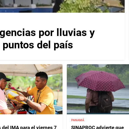
encias por lluvias y
 puntos del país
PANAMÁ
 del IMA para el viernes 7
SINAPROC advierte que