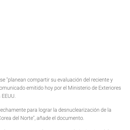
se "planean compartir su evaluación del reciente y
comunicado emitido hoy por el Ministerio de Exteriores
 a EEUU.
echamente para lograr la desnuclearización de la
orea del Norte", añade el documento.