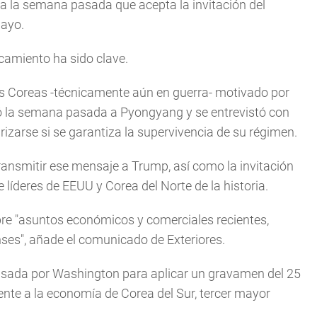
a la semana pasada que acepta la invitación del
mayo.
camiento ha sido clave.
os Coreas -técnicamente aún en guerra- motivado por
jó la semana pasada a Pyongyang y se entrevistó con
izarse si se garantiza la supervivencia de su régimen.
ransmitir ese mensaje a Trump, así como la invitación
 líderes de EEUU y Corea del Norte de la historia.
bre "asuntos económicos y comerciales recientes,
ses", añade el comunicado de Exteriores.
sada por Washington para aplicar un gravamen del 25
te a la economía de Corea del Sur, tercer mayor