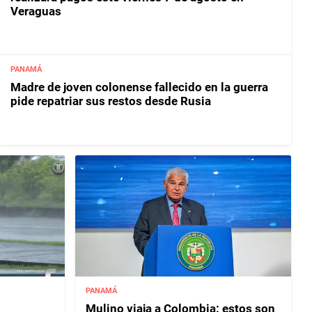
Veraguas
PANAMÁ
Madre de joven colonense fallecido en la guerra
pide repatriar sus restos desde Rusia
PANAMÁ
Mulino viaja a Colombia: estos son