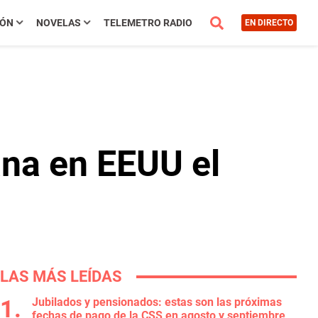
IÓN
NOVELAS
TELEMETRO RADIO
EN DIRECTO
ana en EEUU el
LAS MÁS LEÍDAS
Jubilados y pensionados: estas son las próximas
fechas de pago de la CSS en agosto y septiembre