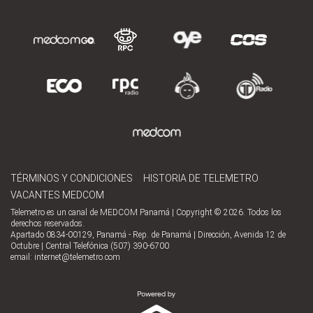
TÉRMINOS Y CONDICIONES
HISTORIA DE TELEMETRO
VACANTES MEDCOM
Telemetro es un canal de MEDCOM Panamá | Copyright © 2026. Todos los
derechos reservados.
Apartado 0834-00129, Panamá - Rep. de Panamá | Dirección, Avenida 12 de
Octubre | Central Telefónica (507) 390-6700
email:
internet@telemetro.com