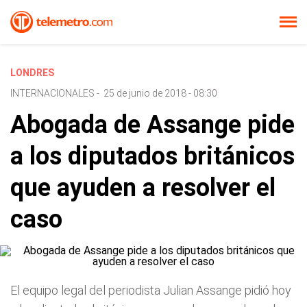
LONDRES
INTERNACIONALES
-
25 de junio de 2018 - 08:30
Abogada de Assange pide
a los diputados británicos
que ayuden a resolver el
caso
El equipo legal del periodista Julian Assange pidió hoy