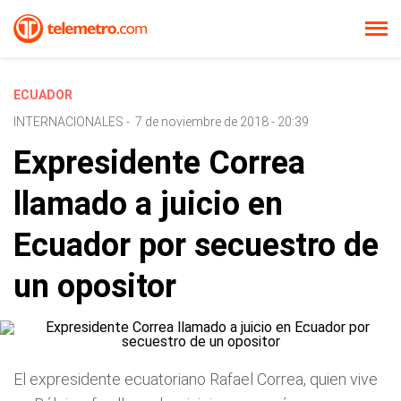
ECUADOR
INTERNACIONALES
-
7 de noviembre de 2018 - 20:39
Expresidente Correa
llamado a juicio en
Ecuador por secuestro de
un opositor
El expresidente ecuatoriano Rafael Correa, quien vive