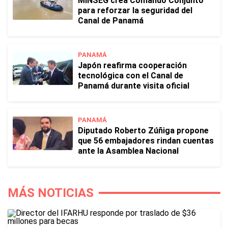
MINSEG crea Comando Conjunto
para reforzar la seguridad del
Canal de Panamá
PANAMÁ
Japón reafirma cooperación
tecnológica con el Canal de
Panamá durante visita oficial
PANAMÁ
Diputado Roberto Zúñiga propone
que 56 embajadores rindan cuentas
ante la Asamblea Nacional
MÁS NOTICIAS