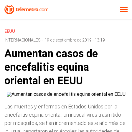
EEUU
INTERNACIONALES
-
19 de septiembre de 2019 - 13:19
Aumentan casos de
encefalitis equina
oriental en EEUU
Las muertes y enfermos en Estados Unidos por la
encefalitis equina oriental, un inusual virus trasmitido
por mosquitos, se han incrementado este año más de
lo usual, reportaron el miércoles las autoridades de